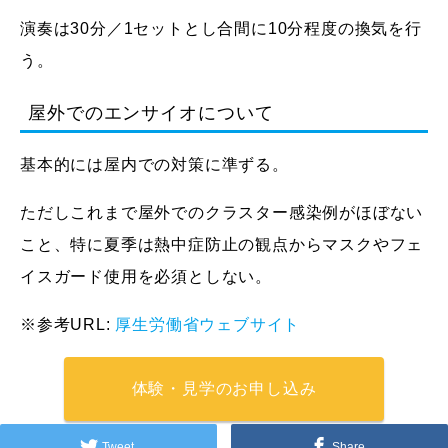
演奏は30分／1セットとし合間に10分程度の換気を行
う。
屋外でのエンサイオについて
基本的には屋内での対策に準ずる。
ただしこれまで屋外でのクラスター感染例がほぼない
こと、特に夏季は熱中症防止の観点からマスクやフェ
イスガード使用を必須としない。
※参考URL:
厚生労働省ウェブサイト
体験・見学のお申し込み
Tweet
Share