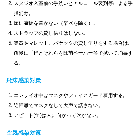
スタジオ入室前の手洗いとアルコール製剤等による手
指消毒。
床に荷物を置かない（楽器を除く）。
ストラップの貸し借りはしない。
楽器やマレット、バケッタの貸し借りをする場合は、
前後に手指とそれらを除菌ペーパー等で拭いて消毒す
る。
飛沫感染対策
エンサイオ中はマスクやフェイスガード着用する。
近距離でマスクなしで大声で話さない。
アピート(笛)は人に向かって吹かない。
空気感染対策