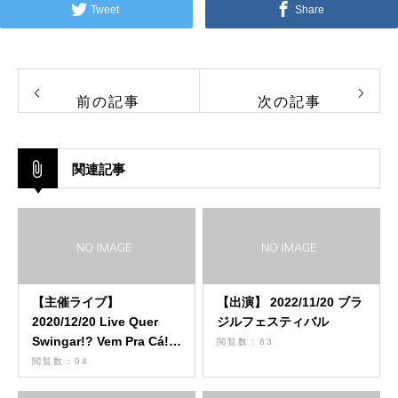
Tweet
Share
前の記事
次の記事
関連記事
【主催ライブ】
【出演】 2022/11/20 ブラ
2020/12/20 Live Quer
ジルフェスティバル
Swingar!? Vem Pra Cá!!!
閲覧数：63
Vol.2
閲覧数：94