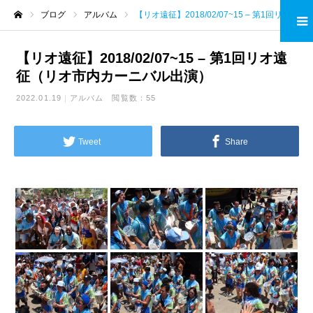
ブログ
アルバム
【リオ遠征】2018/02/07~15 – 第1回リオ遠征（リオ市内カーニバル出演）
ホーム
【リオ遠征】2018/02/07~15 – 第1回リオ遠
征（リオ市内カーニバル出演）
2022.01.19
アルバム
閲覧数：55
Tweet
Share