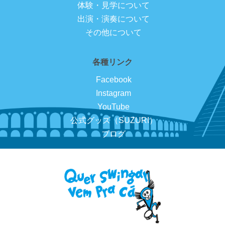
体験・見学について
出演・演奏について
その他について
各種リンク
Facebook
Instagram
YouTube
公式グッズ（SUZURI）
ブログ