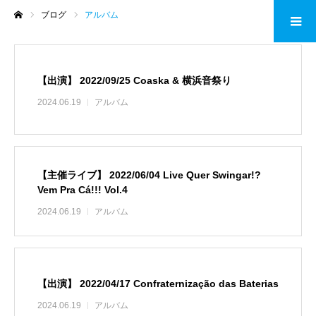
ブログ
アルバム
ホーム
【出演】 2022/09/25 Coaska & 横浜音祭り
2024.06.19
アルバム
【主催ライブ】 2022/06/04 Live Quer Swingar!?
Vem Pra Cá!!! Vol.4
2024.06.19
アルバム
【出演】 2022/04/17 Confraternização das Baterias
2024.06.19
アルバム