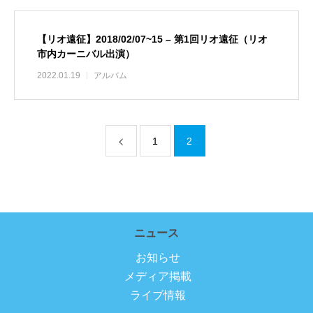
【リオ遠征】2018/02/07~15 – 第1回リオ遠征（リオ
市内カーニバル出演）
2022.01.19
アルバム
1
2
ニュース
お知らせ
メディア掲載
ライブ情報