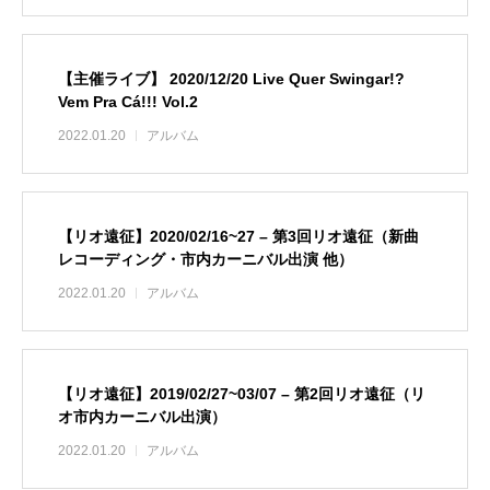
【主催ライブ】 2020/12/20 Live Quer Swingar!?
Vem Pra Cá!!! Vol.2
2022.01.20
アルバム
【リオ遠征】2020/02/16~27 – 第3回リオ遠征（新曲
レコーディング・市内カーニバル出演 他）
2022.01.20
アルバム
【リオ遠征】2019/02/27~03/07 – 第2回リオ遠征（リ
オ市内カーニバル出演）
2022.01.20
アルバム