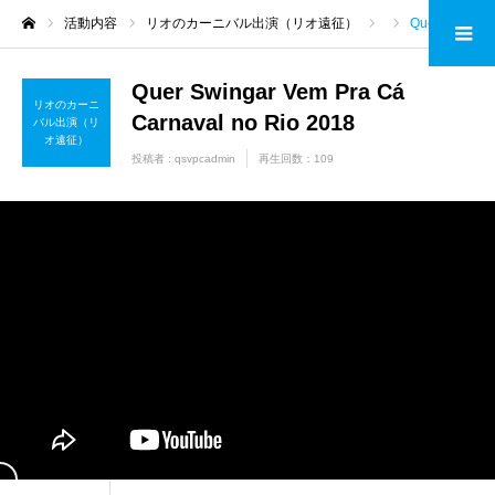
活動内容
リオのカーニバル出演（リオ遠征）
Quer Swingar Vem Pra Cá Carnaval no Rio 2018
ホーム
Quer Swingar Vem Pra Cá
リオのカーニ
Carnaval no Rio 2018
バル出演（リ
オ遠征）
投稿者 :
qsvpcadmin
再生回数：109