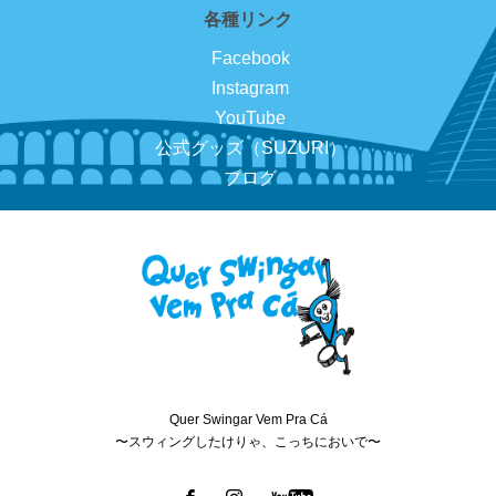
各種リンク
Facebook
Instagram
YouTube
公式グッズ（SUZURI）
ブログ
Quer Swingar Vem Pra Cá
〜スウィングしたけりゃ、こっちにおいで〜