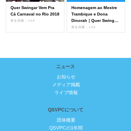
Quer Swingar Vem Pra
Homenagem ao Mestre
Cá Carnaval no Rio 2018
Trambique e Dona
Dinorah｜Quer Swingar
再生回数：109
Vem Pra Cá
再生回数：130
ニュース
お知らせ
メディア掲載
ライブ情報
QSVPCについて
団体概要
QSVPCの1年間