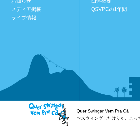
お知らせ
団体概要
メディア掲載
QSVPCの1年間
ライブ情報
Quer Swingar Vem Pra Cá
〜スウィングしたけりゃ、こっ