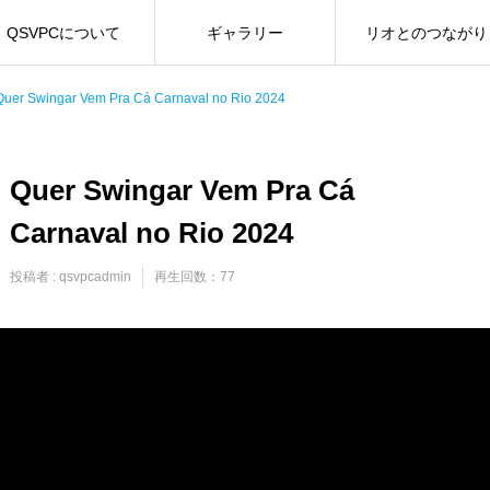
QSVPCについて
ギャラリー
リオとのつながり
Quer Swingar Vem Pra Cá Carnaval no Rio 2024
Quer Swingar Vem Pra Cá
Carnaval no Rio 2024
投稿者 :
qsvpcadmin
再生回数：77