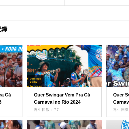
Cá!!! Vol.2」【当日生
配信映像】
記録
ra Cá
Quer Swingar Vem Pra Cá
Quer S
5
Carnaval no Rio 2024
Carnav
再生回数：77
再生回数