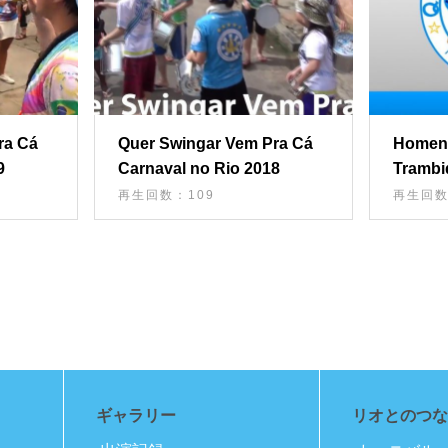
ra Cá
Quer Swingar Vem Pra Cá
Homen
9
Carnaval no Rio 2018
Trambi
｜Quer 
再生回数：109
再生回数
ギャラリー
リオとのつな