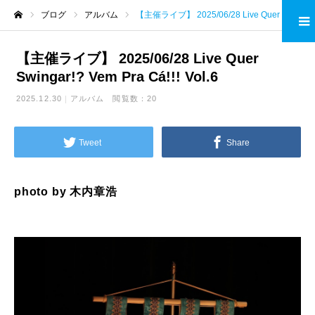
ブログ
アルバム
【主催ライブ】 2025/06/28 Live Quer Swingar!? Vem Pra Cá!!! Vol.6
ホーム
【主催ライブ】 2025/06/28 Live Quer
Swingar!? Vem Pra Cá!!! Vol.6
2025.12.30
アルバム
閲覧数：20
Tweet
Share
photo by 木内章浩