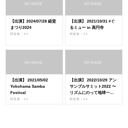
【出演】2024/07/28 経堂
【出演】 2021/10/31 #ぐ
まつり2024
るミュー in 高円寺
閲覧数：83
閲覧数：33
【出演】 2021/05/02
【出演】 2022/10/29 アン
Yokohama Samba
サンブルサミット2022 〜
Festival
リズムにのって地球一
周！〜
閲覧数：43
閲覧数：44