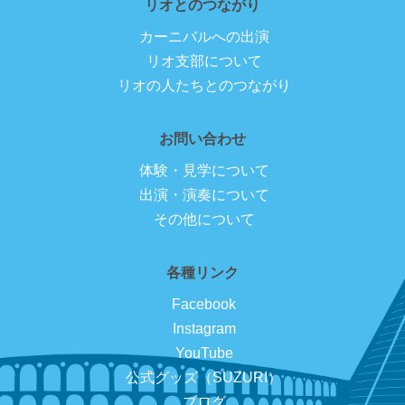
リオとのつながり
カーニバルへの出演
リオ支部について
リオの人たちとのつながり
お問い合わせ
体験・見学について
出演・演奏について
その他について
各種リンク
Facebook
Instagram
YouTube
公式グッズ（SUZURI）
ブログ