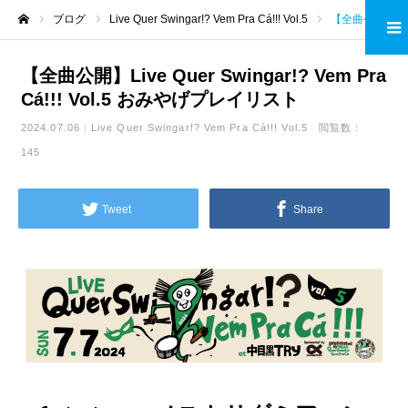
ブログ
Live Quer Swingar!? Vem Pra Cá!!! Vol.5
【全曲公開】Live Quer Swingar!? Vem Pra Cá!!! Vol.5 おみやげプレイリスト
ホーム
【全曲公開】Live Quer Swingar!? Vem Pra
Cá!!! Vol.5 おみやげプレイリスト
2024.07.06
Live Quer Swingar!? Vem Pra Cá!!! Vol.5
閲覧数：
145
Tweet
Share