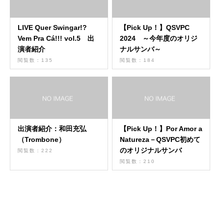
LIVE Quer Swingar!?
【Pick Up！】QSVPC
Vem Pra Cá!!! vol.5 出
2024 ～今年度のオリジ
演者紹介
ナルサンバ～
閲覧数：135
閲覧数：184
出演者紹介：和田充弘
【Pick Up！】Por Amor a
（Trombone）
Natureza－QSVPC初めて
のオリジナルサンバ
閲覧数：222
閲覧数：210