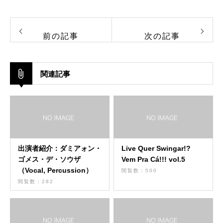
前の記事
次の記事
関連記事
出演者紹介：ダミアォン・
Live Quer Swingar!?
ゴメス・デ・ソウザ
Vem Pra Cá!!! vol.5
（Vocal, Percussion）
閲覧数：500
閲覧数：282