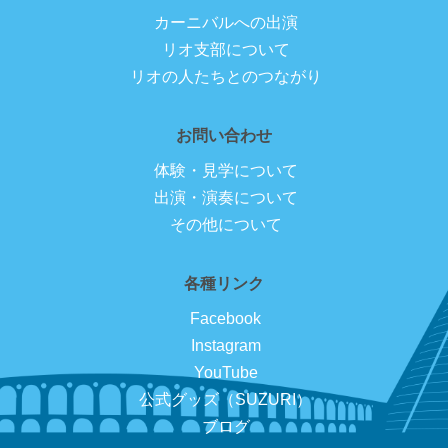
カーニバルへの出演
リオ支部について
リオの人たちとのつながり
お問い合わせ
体験・見学について
出演・演奏について
その他について
各種リンク
Facebook
Instagram
YouTube
公式グッズ（SUZURI）
ブログ