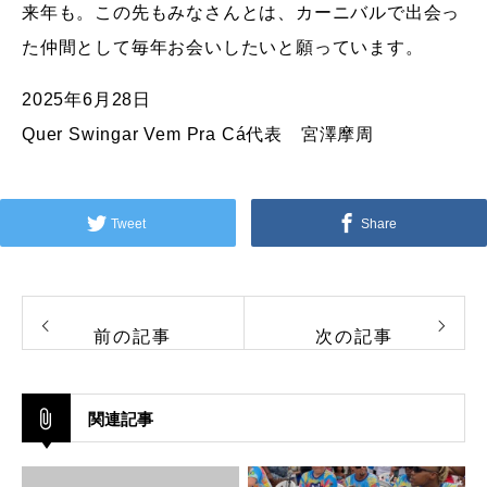
来年も。この先もみなさんとは、カーニバルで出会っ
た仲間
として毎年お会いしたいと願っています。
2025年6月28日
Quer Swingar Vem Pra Cá代表 宮澤摩周
Tweet
Share
前の記事
次の記事
関連記事