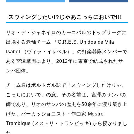
スウィングしたい!?じゃあこっちにおいで!!!
リオ・デ・ジャネイロのカーニバルのトップリーグに
出場する老舗チーム 「G.R.E.S. Unidos de Vila
Isabel （ヴィラ・イザベル）」の打楽器隊メンバーで
ある宮澤摩周により、2012年に東京で結成されたサ
ンバ団体。
チーム名はポルトガル語で「スウィングしたけりゃ、
こっちにおいで」の意。その名前は、宮澤のサンバの
師であり、リオのサンバの歴史を50余年に渡り築き上
げた、パーカッショニスト・作曲家 Mestre
Trambique (メストリ・トランビッキ) から授かりまし
た。