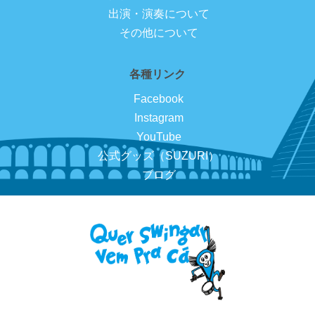
出演・演奏について
その他について
各種リンク
Facebook
Instagram
YouTube
公式グッズ（SUZURI）
ブログ