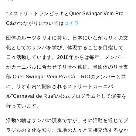
*メストリ・トランビッキとQuer Swingar Vem Pra
Cáのつながりについては
コチラ
団体のルーツをリオに持ち、日本にいながらリオの文
化としてのサンバを学び、体現することを目指して
日々活動しています。2018年からは
毎年、メンバー
がカーニバルに合わせてリオへ遠征。当団体のリオ支
部
Quer Swingar Vem Pra Cá – RIO
のメンバーと共
に、リオ市内で開催されるストリートカーニバ
ル
”Carnaval de Rua”
の公式プログラムとして演奏を
行っています。
活動の軸はサンバの演奏ですが、その活動を通じてブ
ラジルの文化を知り、現地の人々と直接交流するなか