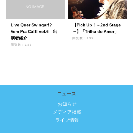
Live Quer Swingar!?
【Pick Up！～2nd Stage
Vem Pra Cá!!! vol.6 出
～】「Trilha do Amor」
演者紹介
閲覧数：139
閲覧数：143
ニュース
お知らせ
メディア掲載
ライブ情報