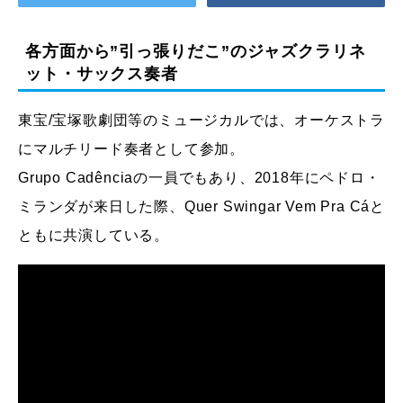
各方面から”引っ張りだこ”のジャズクラリネ
ット・サックス奏者
東宝/
宝塚歌劇団等のミュージカルでは、オーケストラ
にマルチリード奏者として参加。
Grupo Cadênciaの一員でもあり、2018年にペドロ・
ミランダが来日した際、Quer Swingar Vem Pra Cáと
ともに共演している。