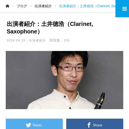
ブログ
出演者紹介
出演者紹介：土井徳浩（Clarinet, Saxophone）
ホーム
出演者紹介：土井徳浩（Clarinet,
Saxophone）
2024.06.29
出演者紹介
閲覧数：155
Tweet
Share