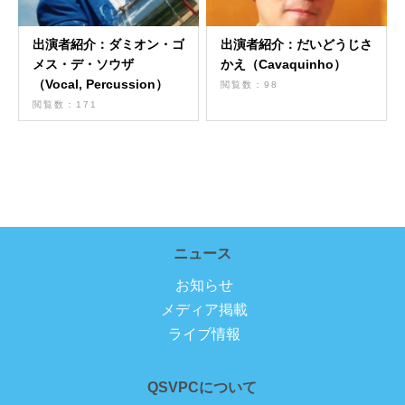
出演者紹介：ダミオン・ゴ
出演者紹介：だいどうじさ
メス・デ・ソウザ
かえ（Cavaquinho）
（Vocal, Percussion）
閲覧数：98
閲覧数：171
ニュース
お知らせ
メディア掲載
ライブ情報
QSVPCについて