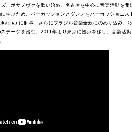
ャズ、ボサノヴァを歌い始め、名古屋を中心に音楽活動を開
的に学ぶため、パーカッションとダンスをパーカッショニス
kachanに師事。
さらにブラジル音楽全般にのめり込み、
のステージを踏む。
2011年より東京に拠点を移し、音楽活動
。