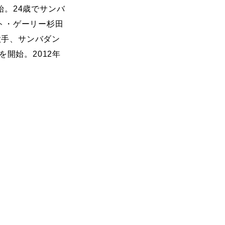
始。
24歳でサンバ
ト・ゲーリー杉田
歌手、サンバダン
を開始。2012年