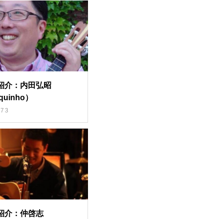
紹介：内田弘昭
quinho）
73
紹介：仲啓志