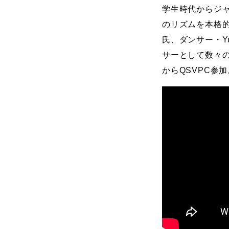
学生時代からジ
のリズムを本格
氏、ダンサー・Yu
サーとして数々
からQSVPC参加