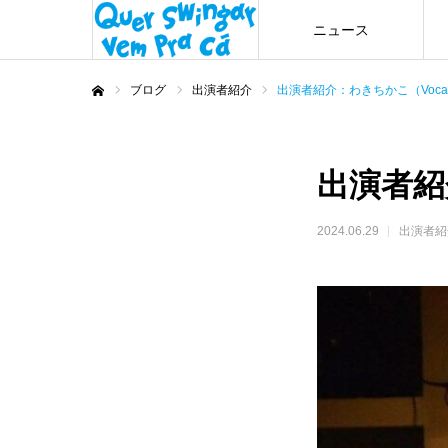
ニュース
ブログ
出演者紹介
出演者紹介：わきちかこ（Voca
ホーム
出演者紹
2024.06.29
出演者紹