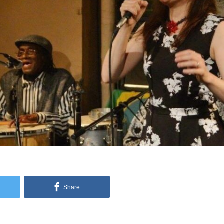
Share