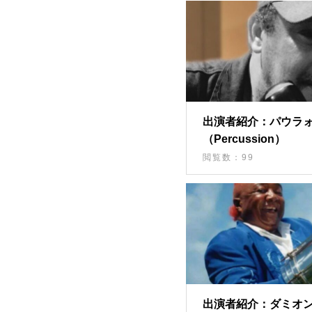
出演者紹介：パウラ
（Percussion）
閲覧数：99
出演者紹介：ダミオ