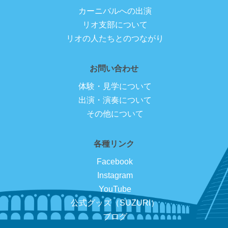
カーニバルへの出演
リオ支部について
リオの人たちとのつながり
お問い合わせ
体験・見学について
出演・演奏について
その他について
各種リンク
Facebook
Instagram
YouTube
公式グッズ（SUZURI）
ブログ