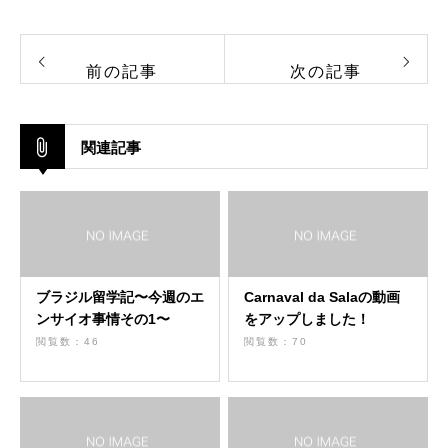
前の記事
次の記事
関連記事
ブラジル留学記〜今週のエ
Carnaval da Salaの動画
ンサイオ事情その1〜
をアップしました！
閲覧数：46
閲覧数：70