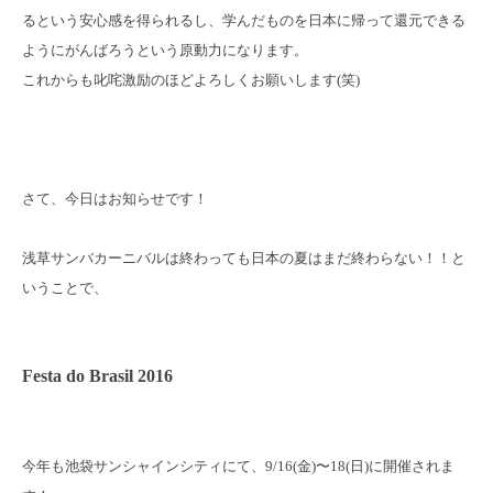
るという安心感を得られるし、学んだものを日本に帰って還元できる
ようにがんばろうという原動力になります。
これからも叱咤激励のほどよろしくお願いします(笑)
さて、今日はお知らせです！
浅草サンバカーニバルは終わっても日本の夏はまだ終わらない！！と
いうことで、
Festa do Brasil 2016
今年も池袋サンシャインシティにて、9/16(金)〜18(日)に開催されま