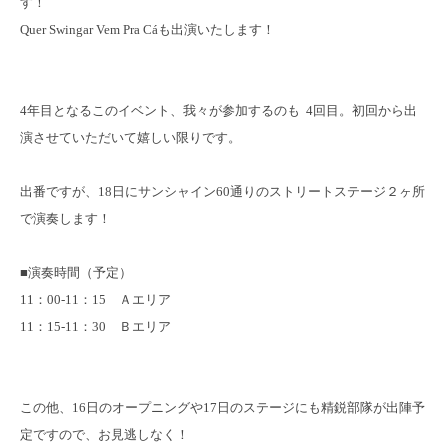
す！
Quer Swingar Vem Pra Cáも出演いたします！
4年目となるこのイベント、我々
が参加するのも 4回目。初回から出
演させていただいて嬉しい限りです。
出番ですが、18日にサンシャイン60通りのストリートステージ２ヶ所
で演奏します！
■演奏時間（予定）
11：00-11：15 Ａエリア
11：15-11：30 Ｂエリア
この他、16日のオープニングや17日のステージにも精鋭部隊が出陣予
定ですので、お見逃しなく！