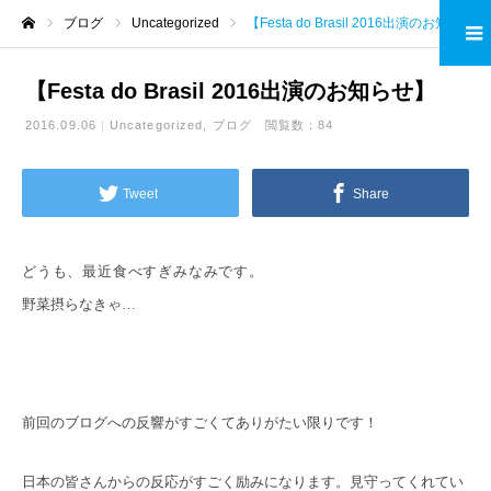
ブログ
Uncategorized
【Festa do Brasil 2016出演のお知らせ】
ホーム
【Festa do Brasil 2016出演のお知らせ】
2016.09.06
Uncategorized
ブログ
閲覧数：84
Tweet
Share
どうも、最近食べすぎみなみです。
野菜摂らなきゃ…
前回のブログへの反響がすごくてありがたい限りです！
日本の皆さんからの反応がすごく励みになります。見守ってくれてい