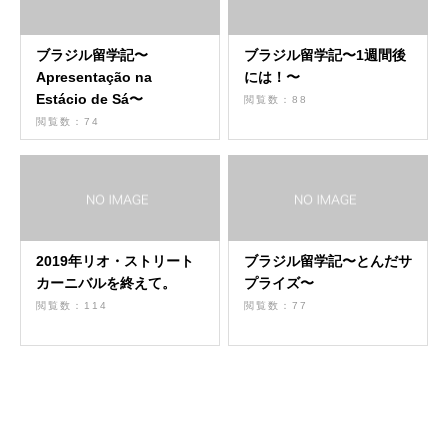
ブラジル留学記〜
ブラジル留学記〜1週間後
Apresentação na
には！〜
Estácio de Sá〜
閲覧数：88
閲覧数：74
2019年リオ・ストリート
ブラジル留学記〜とんだサ
カーニバルを終えて。
プライズ〜
閲覧数：114
閲覧数：77