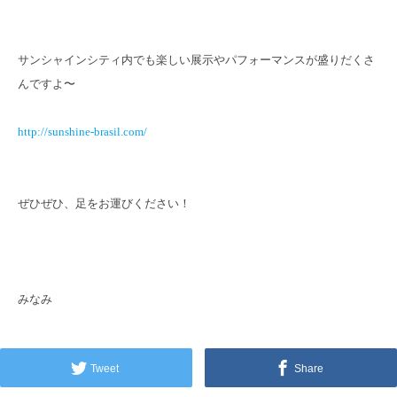
サンシャインシティ内でも楽しい展示やパフォーマンスが盛りだくさ
んですよ〜
http://sunshine-brasil.com/
ぜひぜひ、足をお運びください！
みなみ
Tweet
Share