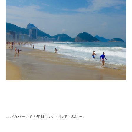
コパカバーナでの年越しレポもお楽しみに〜。