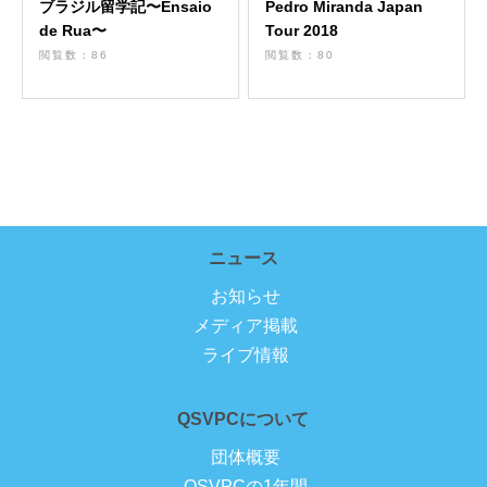
ブラジル留学記〜Ensaio
Pedro Miranda Japan
de Rua〜
Tour 2018
閲覧数：86
閲覧数：80
ニュース
お知らせ
メディア掲載
ライブ情報
QSVPCについて
団体概要
QSVPCの1年間