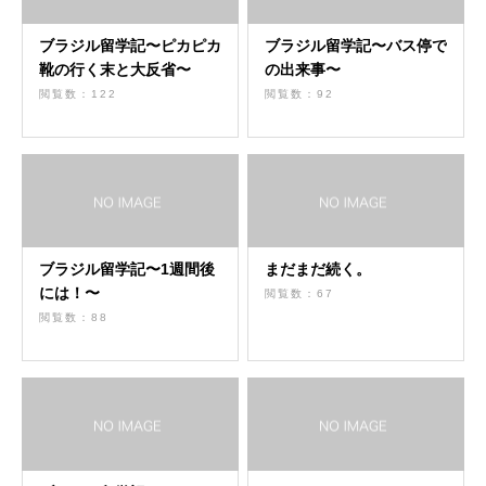
ブラジル留学記〜ピカピカ
ブラジル留学記〜バス停で
靴の行く末と大反省〜
の出来事〜
閲覧数：122
閲覧数：92
ブラジル留学記〜1週間後
まだまだ続く。
には！〜
閲覧数：67
閲覧数：88