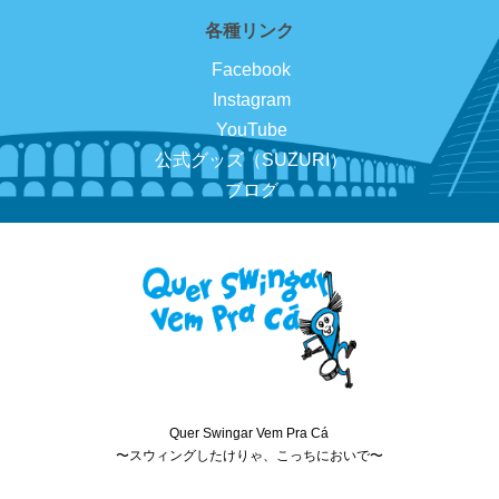
各種リンク
Facebook
Instagram
YouTube
公式グッズ（SUZURI）
ブログ
Quer Swingar Vem Pra Cá
〜スウィングしたけりゃ、こっちにおいで〜