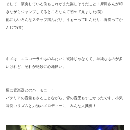
そして、演奏している側もこれがまた楽しそうだこと！摩周さんが叩
きながらジャンプしてるところなんて初めて見ました(笑)
他にもいろんなステップ踏んだり、うぉーって叫んだり…青春ってか
んじで(笑)
キメは、エスコーラのものみたいに複雑じゃなくて、単純なものが多
いけれど、それが絶妙に心地良い。
更に管楽器とのハーモニー！
バテリアの音量もさることながら、管の音圧もすごかったです。小気
味良いリズムと力強いメロディーに、みんな大興奮！