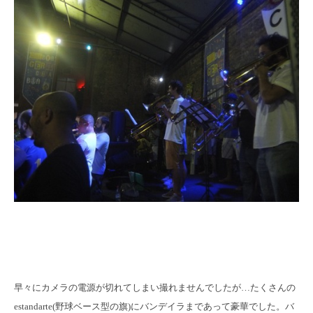
早々にカメラの電源が切れてしまい撮れませんでしたが…たくさんの
estandarte(野球ベース型の旗)にバンデイラまであって豪華でした。バ