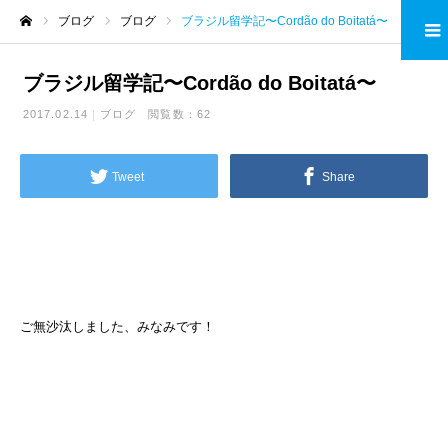
ブログ
ブログ
ブラジル留学記〜Cordão do Boitatá〜
ホーム
ブラジル留学記〜Cordão do Boitatá〜
2017.02.14
ブログ
閲覧数：62
Tweet
Share
ご無沙汰しました、みなみです！