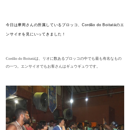
今日は摩周さんの所属しているブロッコ、Cordão do Boitatáのエ
ンサイオを見にいってきました！
Cordão do Boitatáは、リオに数あるブロッコの中でも最も有名なもの
の一つ。エンサイオでもお客さんはギュウギュウです。