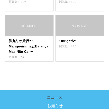
閲覧数：115
閲覧数：122
弾丸リオ旅行〜
Obrigatô!!!
MangueirinhaとBalança
閲覧数：135
Mas Não Cai〜
閲覧数：76
ニュース
お知らせ