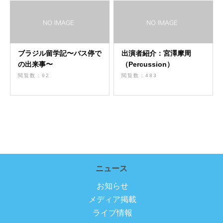
ブラジル留学記〜バス停で
出演者紹介：宮澤摩周
の出来事〜
（Percussion）
閲覧数：92
閲覧数：483
ニュース
お知らせ
メディア掲載
ライブ情報