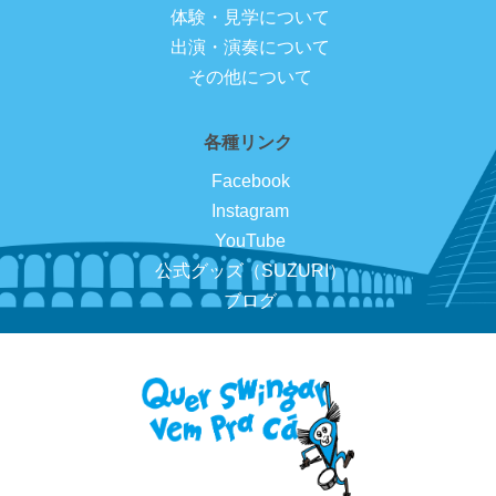
体験・見学について
出演・演奏について
その他について
各種リンク
Facebook
Instagram
YouTube
公式グッズ（SUZURI）
ブログ