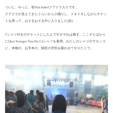
ついに、やっと、初Vila Isabelクアドラ入りです…
クアドラが見えてきたぐらいから小踊りし、ドキドキしながらチケッ
トを買って、おそるおそる中に入りました(笑)
Tシャツ付きのチケットにしたんですがそれは着ず、ここぞとばかり
にQuer Swingar Vem Pra Cáシャツを着用。わたしのシャツのマカッコ
に、本物の、お手本の、師匠の空気を吸わせてやりたくて。