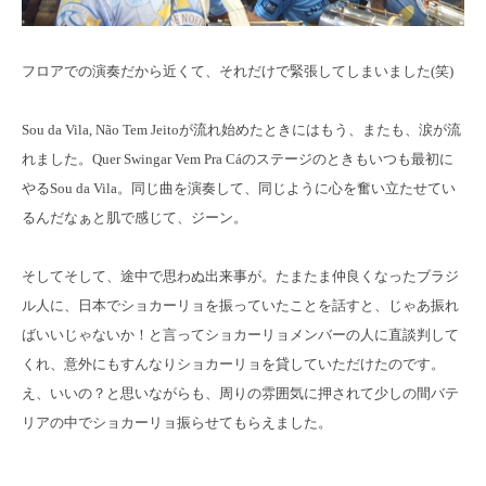
フロアでの演奏だから近くて、それだけで緊張してしまいました(笑)
Sou da Vila, Não Tem Jeitoが流れ始めたときにはもう、またも、涙が流
れました。Quer Swingar Vem Pra Cáのステージのときもいつも最初に
やるSou da Vila。同じ曲を演奏して、同じように心を奮い立たせてい
るんだなぁと肌で感じて、ジーン。
そしてそして、途中で思わぬ出来事が。たまたま仲良くなったブラジ
ル人に、日本でショカーリョを振っていたことを話すと、じゃあ振れ
ばいいじゃないか！と言ってショカーリョメンバーの人に直談判して
くれ、意外にもすんなりショカーリョを貸していただけたのです。
え、いいの？と思いながらも、周りの雰囲気に押されて少しの間バテ
リアの中でショカーリョ振らせてもらえました。