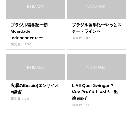
ブラジル留学記〜初
ブラジル留学記〜やっとス
Mocidade
タートライン〜
Independente〜
閲覧数：87
閲覧数：130
火曜のEnsaio(エンサイオ
LIVE Quer Swingar!?
=練習)
Vem Pra Cá!!! vol.5 出
演者紹介
閲覧数：60
閲覧数：135