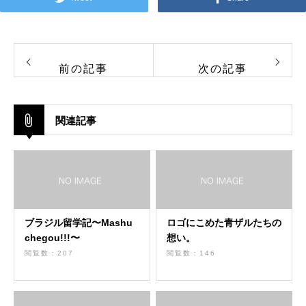
前の記事
次の記事
関連記事
ブラジル留学記〜Mashu
ロゴにこめた青ザルたちの
chegou!!!〜
想い。
閲覧数：207
閲覧数：146