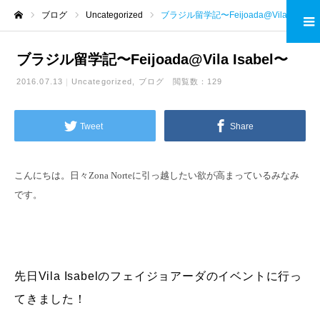
ブログ
Uncategorized
ブラジル留学記〜Feijoada@Vila Isabel〜
ホーム
ブラジル留学記〜Feijoada@Vila Isabel〜
2016.07.13
Uncategorized
ブログ
閲覧数：129
Tweet
Share
こんにちは。日々Zona Norteに引っ越したい欲が高まっているみなみ
です。
先日Vila Isabelのフェイジョアーダのイベントに行っ
てきました！