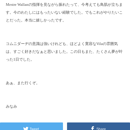
Mestre Wallanの指揮を見ながら振れたって、今考えても鳥肌が立ちま
す。今のわたしにはもったいない経験でした。でもこれがやりたいこ
とだった。本当に嬉しかったです。
コムニダーヂの意識は強いけれども、ほどよく寛容なVilaの雰囲気
は、すごく好きだなぁと思いました。この日もまた、たくさん夢が叶
った1日でした。
あぁ、また行くぞ。
みなみ
Tweet
Share