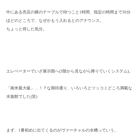
中にある売店の横のテーブルで待つこと1時間、指定の時間まで30分
ほどのところで、なぜかもう入れるとのアナウンス。
ちょっと得した気分。
エレベーターでいざ展示階へ(3階から見ながら降りていくシステム)。
「南米最大級」…！？な期待通り、いろいろとツッコミどころ満載な
水族館でした(笑)
まず、1番初めに出てくるのがヴァーチャルの水槽っていう。