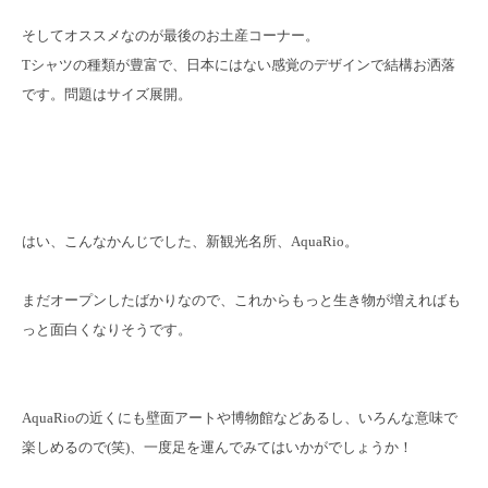
そしてオススメなのが最後のお土産コーナー。
Tシャツの種類が豊富で、日本にはない感覚のデザインで結構お洒落
です。問題はサイズ展開。
はい、こんなかんじでした、新観光名所、AquaRio。
まだオープンしたばかりなので、これからもっと生き物が増えればも
っと面白くなりそうです。
AquaRioの近くにも壁面アートや博物館などあるし、いろんな意味で
楽しめるので(笑)、一度足を運んでみてはいかがでしょうか！