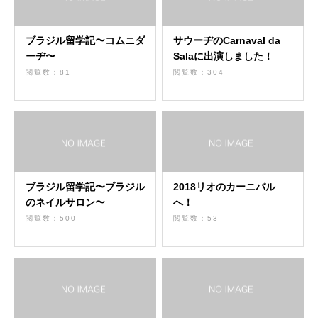
ブラジル留学記〜コムニダ
サウーヂのCarnaval da
ーヂ〜
Salaに出演しました！
閲覧数：81
閲覧数：304
ブラジル留学記〜ブラジル
2018リオのカーニバル
のネイルサロン〜
へ！
閲覧数：500
閲覧数：53