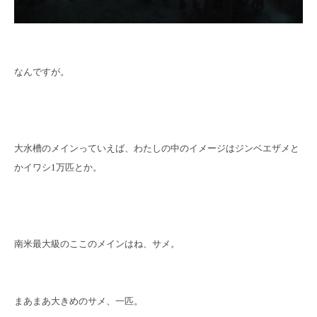
なんですが。
大水槽のメインっていえば、わたしの中のイメージはジンベエザメと
かイワシ1万匹とか。
南米最大級のここのメインはね、サメ。
まあまあ大きめのサメ、一匹。