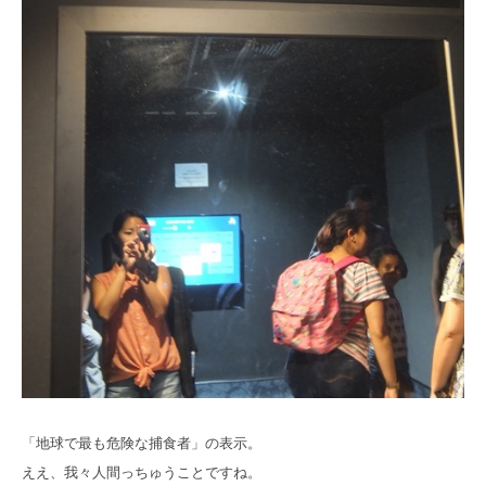
「地球で最も危険な捕食者」の表示。
ええ、我々人間っちゅうことですね。