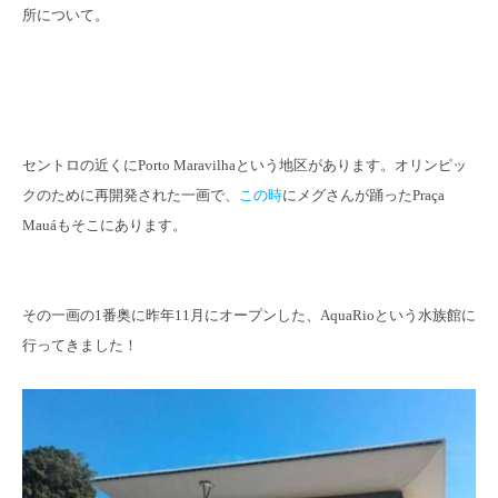
所について。
セントロの近くにPorto Maravilhaという地区があります。オリンピッ
クのために再開発された一画で、
この時
にメグさんが踊ったPraça
Mauáもそこにあります。
その一画の1番奥に昨年11月にオープンした、AquaRioという水族館に
行ってきました！