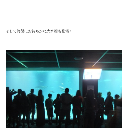
そして終盤にお待ちかね大水槽も登場！