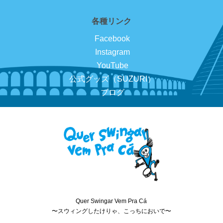
各種リンク
Facebook
Instagram
YouTube
公式グッズ（SUZURI）
ブログ
Quer Swingar Vem Pra Cá
〜スウィングしたけりゃ、こっちにおいで〜