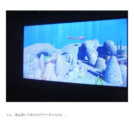
うん、魚は泳いでるけど(ヴァーチャルの)、、、