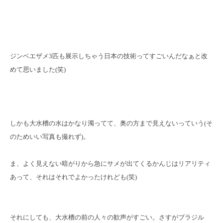
ジンベエザメ3匹も展示しちゃう日本の技術ってすごいんだなぁと改
めて思いました(笑)
しかも大水槽の水はかなり濁ってて、奥の方まで見えないっていう(そ
のためいい写真も撮れず)。
ま、よく見えない暗がりから急にサメが出てくるかんじはリアリティ
あって、それはそれでよかったけれども(笑)
それにしても、大水槽の前の人々の歓声がすごい。さすがブラジル