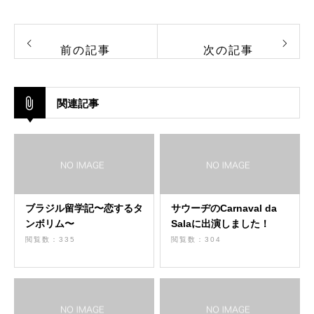
前の記事
次の記事
関連記事
ブラジル留学記〜恋するタ
サウーヂのCarnaval da
ンボリム〜
Salaに出演しました！
閲覧数：335
閲覧数：304