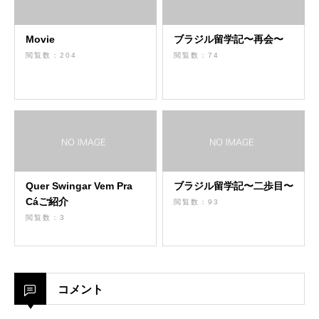
Movie
ブラジル留学記〜再会〜
閲覧数：204
閲覧数：74
Quer Swingar Vem Pra
ブラジル留学記〜二歩目〜
Cáご紹介
閲覧数：93
閲覧数：3
コメント