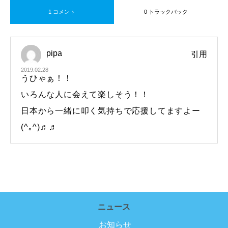
1 コメント
0 トラックバック
pipa
引用
2019.02.28
うひゃぁ！！
いろんな人に会えて楽しそう！！
日本から一緒に叩く気持ちで応援してますよー
(^｡^)♬♬
ニュース
お知らせ