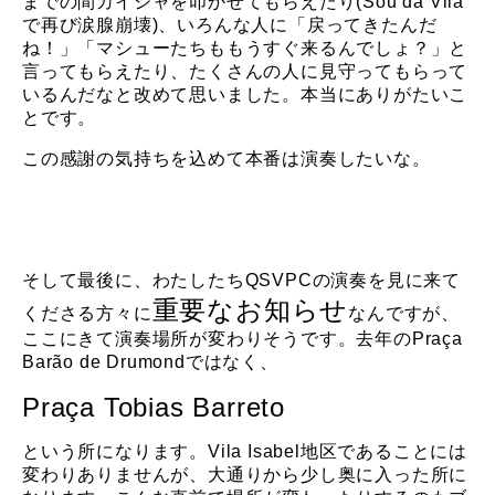
までの間カイシャを叩かせてもらえたり(Sou da Vila
で再び涙腺崩壊)、いろんな人に「戻ってきたんだ
ね！」「マシューたちももうすぐ来るんでしょ？」と
言ってもらえたり、たくさんの人に見守ってもらって
いるんだなと改めて思いました。本当にありがたいこ
とです。
この感謝の気持ちを込めて本番は演奏したいな。
そして最後に、わたしたちQSVPCの演奏を見に来て
重要なお知らせ
くださる方々に
なんですが、
ここにきて演奏場所が変わりそうです。去年のPraça
Barão de Drumondではなく、
Praça Tobias Barreto
という所になります。Vila Isabel地区であることには
変わりありませんが、大通りから少し奥に入った所に