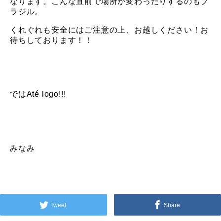
なります。こんな直前で場所が変わったりするのもブ
ラジル。
くれぐれも安全にはご注意の上、お越しください！お
待ちしております！！
ではAté logo!!!
みなみ
Tweet
Share