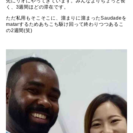
先にリオにやってきています。みんなよりちょっと長
く、3週間ほどの滞在です。
ただ私用もそこそこに、溜まりに溜まったSaudadeを
matarするためあちこち駆け回って終わりつつあるこ
の2週間(笑)