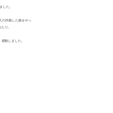
しました。
人の作曲した曲をやっ
れたり。
、感動しました。