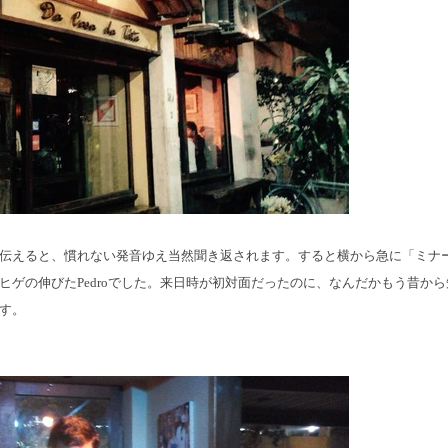
伝えると、慣れない発音ゆえ当然聞き返されます。すると横から急に「ミナ
ヒゲの伸びたPedroでした。来日時が初対面だったのに、なんだかもう昔か
す。