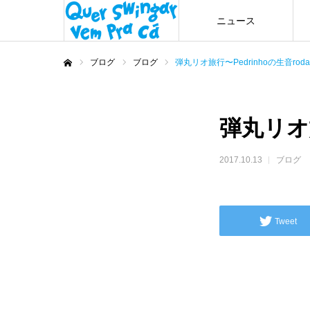
ニュース
ブログ
ブログ
弾丸リオ旅行〜Pedrinhoの生音rod
ホーム
弾丸リオ旅
2017.10.13
ブログ
Tweet