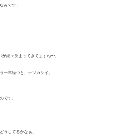
なみです！
サンバが続々決まってきてますね〜。
う一年経つと。ナツカシイ。
のです。
どうしてるかなぁ。