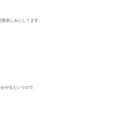
更新楽しみにしてます
mbaをやるというので、