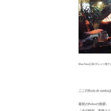
Blue Note公演のTシャツ着
ここのRoda de s
最初のPedroの挨拶。
「今の時代、直接コミ