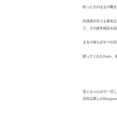
歌ったそのままの響き
共演者の方々も著名な
て、その誕生秘話を語
まるで彼らがオフの日
誘ってくれたPedro
長くなったので一旦こ
次回は愛しのManguei