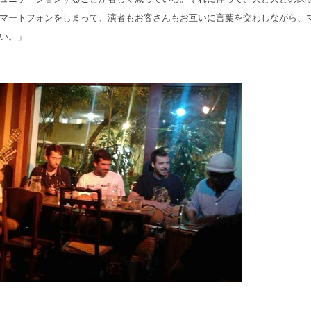
マートフォンをしまって、演者もお客さんもお互いに言葉を交わしながら、
い。」