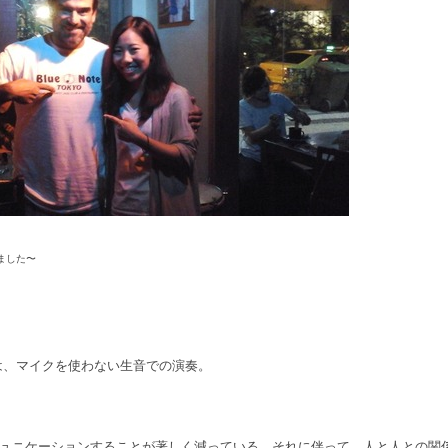
てました〜
ambaは、マイクを使わない生音での演奏。
ュニケーションすることが著しく減っている。それに伴って、人と人との関