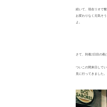
続いて、現在リオで奮
お変わりなく元気そう
よ。
さて、到着2日目の夜
ついこの間来日していて、摩
見に行ってきました。