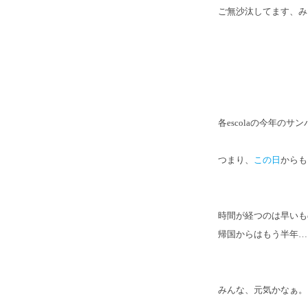
ご無沙汰してます、み
各escolaの今年の
つまり、
この日
からも
時間が経つのは早いも
帰国からはもう半年…
みんな、元気かなぁ。