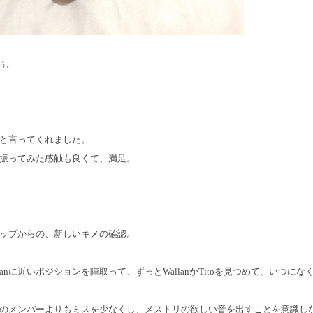
う。
ns!と言ってくれました。
振ってみた感触も良くて、満足。
ップからの、新しいキメの確認。
Wallanに近いポジションを陣取って、ずっとWallanかTitoを見つめて、いつ
のメンバーよりもミスを少なくし、メストリの欲しい音を出すことを意識し