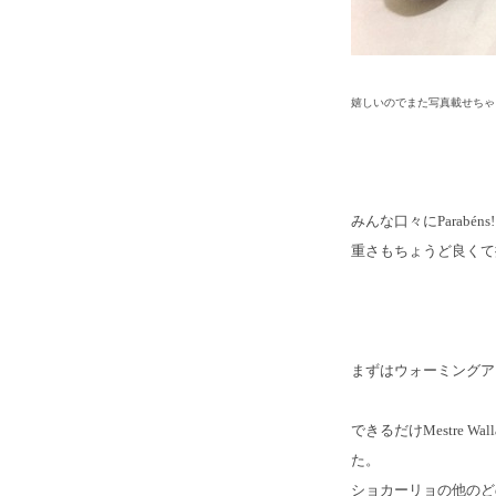
嬉しいのでまた写真載せちゃ
みんな口々にParabé
重さもちょうど良くて
まずはウォーミングア
できるだけMestre 
た。
ショカーリョの他のど