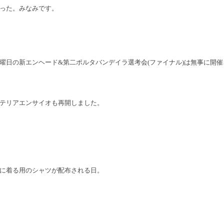
った。みなみです。
曜日の新エンヘード&第二ポルタバンデイラ選考会(ファイナル)は無事に開
テリアエンサイオも再開しました。
に着る用のシャツが配布される日。