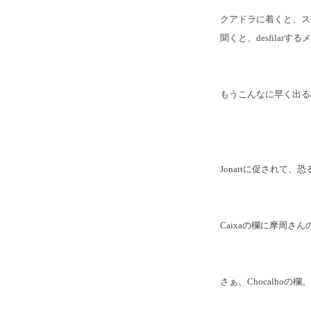
クアドラに着くと、ス
聞くと、desfilar
もうこんなに早く出る
Jonattに促されて
Caixaの欄に摩周さ
さぁ、Chocalhoの欄。