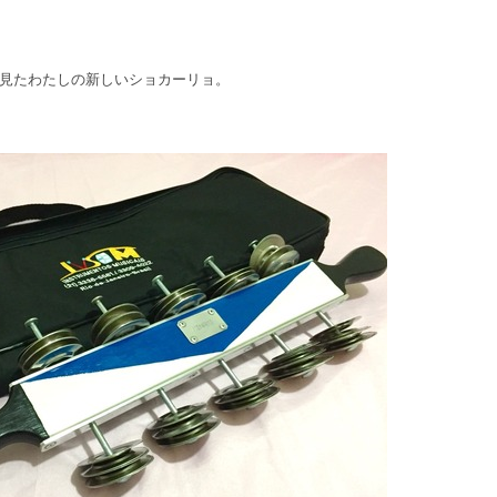
見たわたしの新しいショカーリョ。