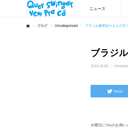
ニュース
ブログ
Uncategorized
ブラジル留学記〜とんだサ
ホーム
ブラジル
2016.10.06
Uncateg
Tweet
火曜日にVilaのお