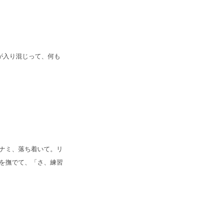
が入り混じって、何も
ミナミ、落ち着いて。リ
肩を撫でて、「さ、練習