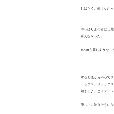
しばらく、動けなかっ
やっぱりよそ者だし難
言えなかった。
Jonattも同じよ
すると後からやってき
ラックス、リラックス
始まるよ」とステージ
優しさに泣きそうにな